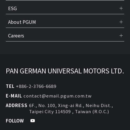
ESG
About PGUM
Careers
PAN GERMAN UNIVERSAL MOTORS LTD.
TEL
+886-2-3766-6689
E-MAIL
contact@email.pgum.com.tw
ADDRESS
6F., No. 100, Xing-ai Rd., Neihu Dist.,
Taipei City 114509 , Taiwan (R.O.C.)
FOLLOW