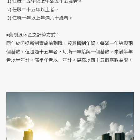
1) 任職十五年以上年滿五十五歲者。
2) 任職二十五年以上者。
3) 任職十年以上年滿六十歲者。
◾舊制退休金之計算方式：
同仁於勞退新制實施前到職，按其舊制年資，每滿一年給與兩
個基數，但超過十五年者，每滿一年給與一個基數。未滿半年
者以半年計，滿半年者以一年計。最高以四十五個基數為限。