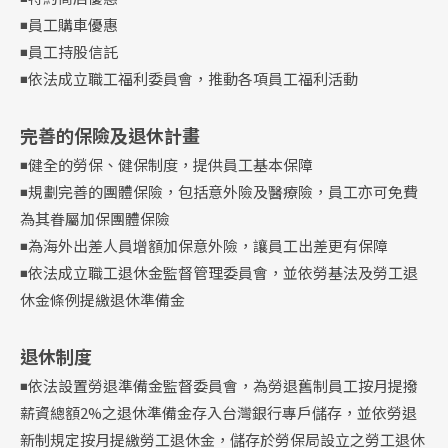
◾員工購車優惠
◾員工持股信託
◾依法成立職工福利委員會，推動各項員工福利活動
完善的保險及退休計畫
◾健全的勞保、健保制度，提供員工基本保障
◾規劃完善的團體保險，包括意外險及醫療險，員工亦可免費
為其眷屬加保團體保險
◾為海外出差人員增額加保意外險，讓員工出差更有保障
◾依法成立職工退休金監督管理委員會，並依勞基法及勞工退
休金條例提繳退休準備金
退休制度
◾依法設置勞退準備金監督委員會，為勞退舊制員工按月提撥
薪資總額2%之退休準備金存入台灣銀行專戶儲存，並依勞退
新制規定按月提繳勞工退休金，儲存於勞保局設立之勞工退休