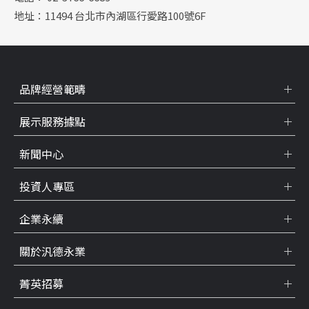
地址：11494 台北市內湖區行愛路100號6F
品牌經營範疇
展示服務據點
新聞中心
投資人專區
企業永續
關於汎德永業
菁英招募