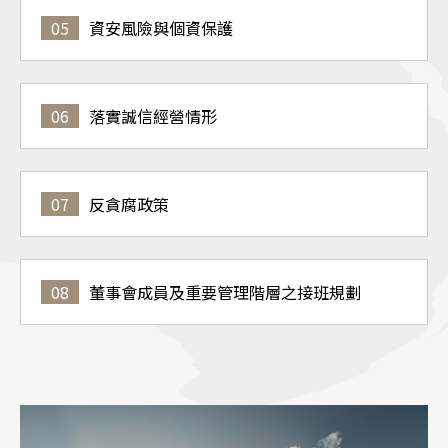
05
資安風險與個資保護
06
落實誠信經營情形
07
反貪腐政策
08
董事會成員及重要管理階層之接班規劃