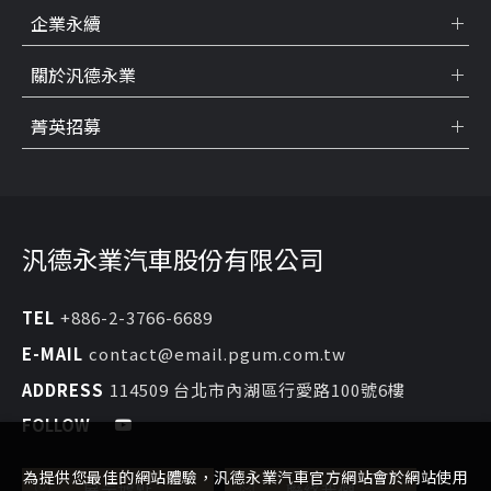
企業永續
關於汎德永業
菁英招募
汎德永業汽車股份有限公司
TEL
+886-2-3766-6689
E-MAIL
contact@email.pgum.com.tw
ADDRESS
114509 台北市內湖區行愛路100號6樓
FOLLOW
為提供您最佳的網站體驗，汎德永業汽車官方網站會於網站使用
展示據點
聯絡我們