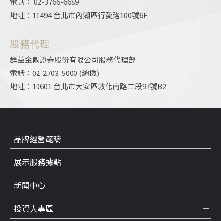
電話： 02-3766-6689
地址：11494 台北市內湖區行愛路100號6F
股務代理
群益金鼎證券股份有限公司股務代理部
電話：02-2703-5000 (總機)
地址：10601 台北市大安區敦化南路二段97號B2
品牌經營範疇
展示服務據點
新聞中心
投資人專區