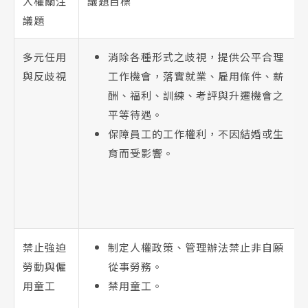
人權關注
議題目標
議題
多元任用
消除各種形式之歧視，提供公平合理
與反歧視
工作機會，落實就業、雇用條件、薪
酬、福利、訓練、考評與升遷機會之
平等待遇。
保障員工的工作權利，不因結婚或生
育而受影響。
禁止強迫
制定人權政策、管理辦法禁止非自願
勞動與僱
從事勞務。
用童工
禁用童工。