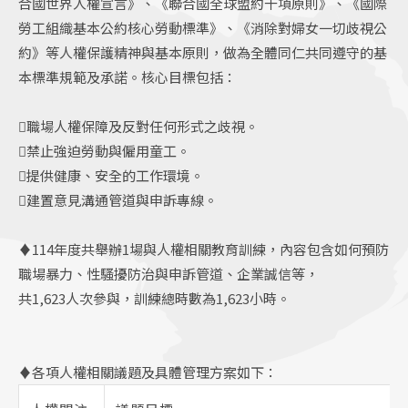
合國世界人權宣言》、《聯合國全球盟約十項原則》、《國際
勞工組織基本公約核心勞動標準》、《消除對婦女一切歧視公
約》等人權保護精神與基本原則，做為全體同仁共同遵守的基
本標準規範及承諾。核心目標包括：
職場人權保障及反對任何形式之歧視。
禁止強迫勞動與僱用童工。
提供健康、
安全的工作環境。
建置意見溝通管道
與申訴專線。
♦114年度共舉辦1場與人權相關教育訓練，內容包含如何預防
職場暴力、性騷擾防治與申訴管道、企業誠信等，
共1,623人次參與，訓練總時數為1,623小時。
♦
各項人權相關議題及具體管理方案如下：