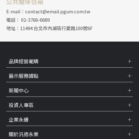
公共關係信箱
E-mail：contact@email.pgum.com.tw
電話： 02-3766-6689
地址：11494 台北市內湖區行愛路100號6F
品牌經營範疇
展示服務據點
新聞中心
投資人專區
企業永續
關於汎德永業