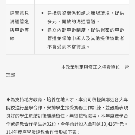
建置意見
建構勞資關係和諧之職場環境，提供
溝通管道
多元、開放的溝通管道。
與申訴專
建立內部申訴制度，提供保密的申訴
線
管道並保障申訴人及其他提供協助者
不會受到不當待遇。
本政策制定與修正之權責單位：管
理部
♦為支持地方教育、培養在地人才，本公司積極與鄰近各大專
院校進行產學合作，安排學生接受實務工作訓練，並鼓勵表現
良好的學生於結訓後繼續留任，無縫接軌職場，本年度產學合
作或建教合作學生達32位，全年預計投入金額逾13,416千元。
114年度產學及建教合作情形如下表：