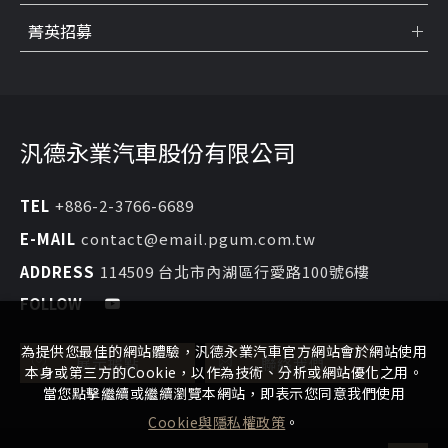
菁英招募
汎德永業汽車股份有限公司
TEL
+886-2-3766-6689
E-MAIL
contact@email.pgum.com.tw
ADDRESS
114509 台北市內湖區行愛路100號6樓
FOLLOW
為提供您最佳的網站體驗，汎德永業汽車官方網站會於網站使用
展示據點
聯絡我們
本身或第三方的Cookie，以作為技術、分析或網站優化之用。
當您點擊繼續或繼續瀏覽本網站，即表示您同意我們使用
Cookie與隱私權政策
。