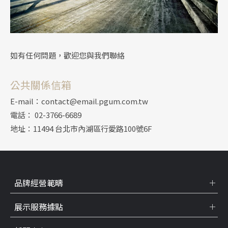
如有任何問題，歡迎您與我們聯絡
公共關係信箱
E-mail：contact@email.pgum.com.tw
電話： 02-3766-6689
地址：11494 台北市內湖區行愛路100號6F
品牌經營範疇
展示服務據點