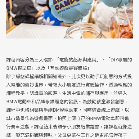
課程內容分為三大環節: 「電能的起源與應用」、「DIY專屬的
BMW模型車」以及「互動遊戲競賽體驗」
除了靜態課程講解相關知識外，此次更以動手玩創意的方式投
入電能的奇妙世界，帶領大小朋友進行實驗操作，透過輕鬆的
課程教學，認識電的起源、生活中電的儲存與應用，並導入
BMW電動車和品牌永續理念的發展。為鼓勵孩童激發創意，
課程中也將組裝與手繪BMW電動車，同時結合線上遊戲，以
城市造景作為遊戲畫面，拍照上傳自己的BMW電動車即可進
行賽車遊戲。課程結束後頒予小朋友結業證書，讓課程就像遊
戲一般充滿挑戰與趣味，父母更能在工作之餘更能陪伴孩子一