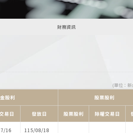
財務資訊
(單位：新
金股利
股票股利
交易日
發放日
股票股利
除權交易日
07/16
115/08/18