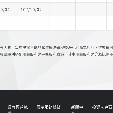
09/04
107/10/02
等因素，每年提撥不低於當年度決算稅後淨利50%為原則，惟累積
採股票股利搭配現金股利之平衡股利政策，其中現金股利之分派比例
品牌經營範
展示服務據點
新聞中
投資人專區