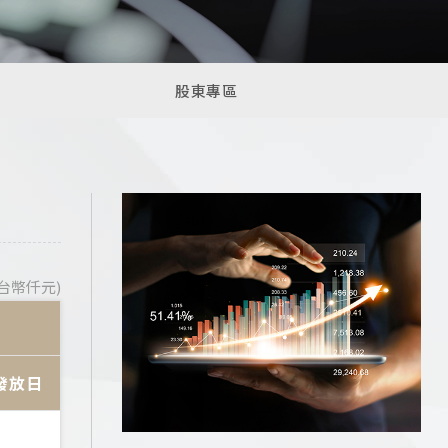
股東專區
台幣仟元)
發放日