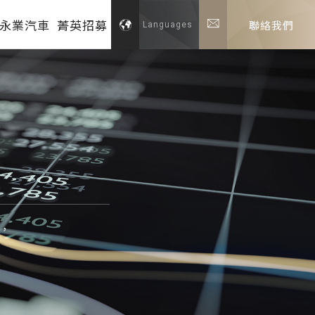
永業汽車
菁英招募
聯絡我們
Languages
，