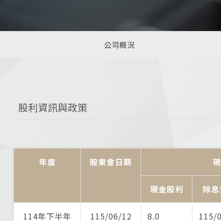
公司概況
股利資訊與政策
年度
股東會日期
現
現金股利
除息
114年下半年
115/06/12
8.0
115/