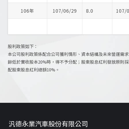
106年
107/06/29
8.0
107/
股利政策如下：
本公司股利政策係配合公司獲利情形、資本結構及未來營運需求
餘低於實收股本20%時，得不予分配；股東股息紅利發放原則
配股東股息紅利總額10%。
汎德永業汽車股份有限公司