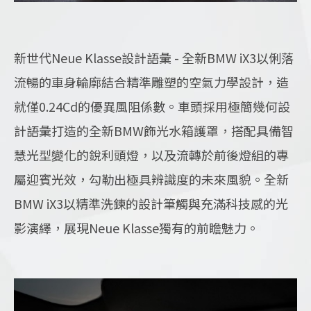
新世代Neue Klasse設計語彙 - 全新BMW iX3以俐落
流暢的車身輪廓結合精準雕塑的空氣力學設計，造
就僅0.24Cd的優異風阻係數。車頭採用極簡幾何設
計語彙打造的全新BMW飾光水箱護罩，搭配具備智
慧光型變化的銳利頭燈，以及流轉於前後燈組的專
屬迎賓光效，勾勒出極具辨識度的未來風貌。全新
BMW iX3以精準洗鍊的設計筆觸與充滿科技感的光
影演繹，展現Neue Klasse獨有的前瞻魅力。