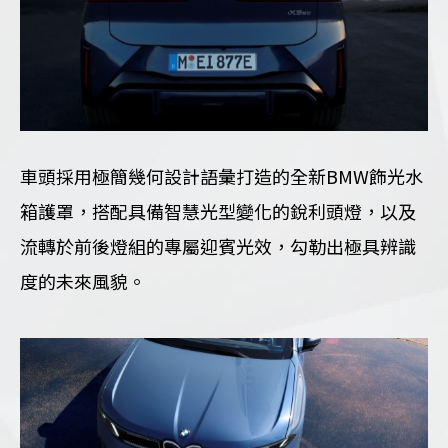
車頭採用極簡幾何設計語彙打造的全新BMW飾光水
箱護罩，搭配具備智慧光型變化的銳利頭燈，以及
流轉於前後燈組的專屬迎賓光效，勾勒出極具辨識
度的未來風貌。