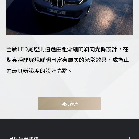
全新LED尾燈則透過由粗漸細的斜向光條設計，在
點亮瞬間展現鮮明且富有層次的光影效果，成為車
尾最具辨識度的設計亮點。
回列表頁
品牌經營範疇