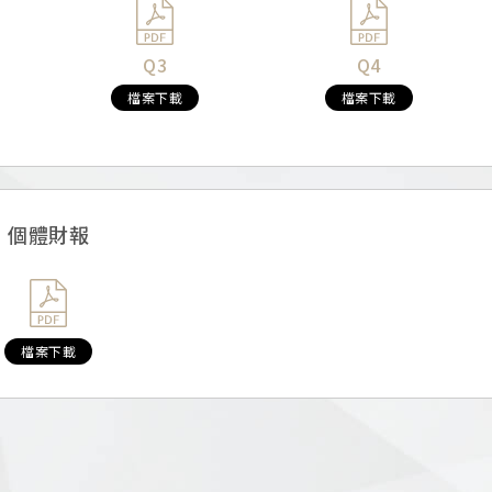
Q3
Q4
檔案下載
檔案下載
個體財報
檔案下載