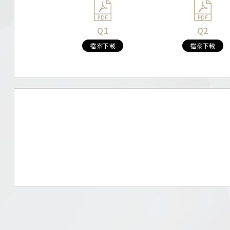
Q1
Q2
檔案下載
檔案下載