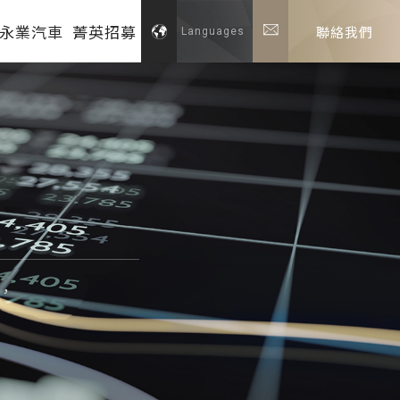
永業汽車
菁英招募
聯絡我們
Languages
，